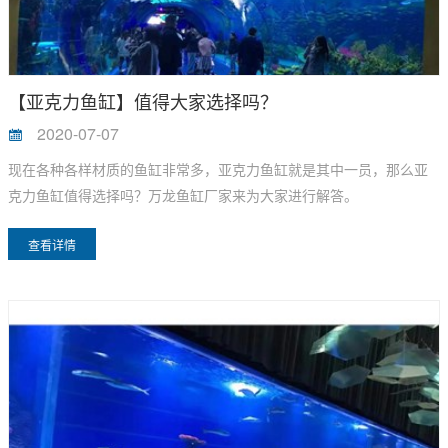
【亚克力鱼缸】值得大家选择吗？
2020-07-07
现在各种各样材质的鱼缸非常多，亚克力鱼缸就是其中一员，那么亚
克力鱼缸值得选择吗？万龙鱼缸厂家来为大家进行解答。
查看详情