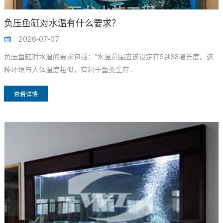
负压鱼缸对水温有什么要求？
2026-07-07
负压鱼缸对水温的要求包括：*水温范围应该设定在5到38摄氏度。这
种环境与人体温度相似，有利于鱼类生存..
查看详情