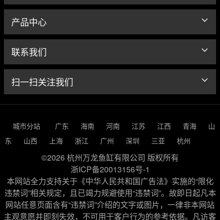
产品中心
联系我们
扫一扫关注我们
城市分站
广东
海南
河南
江苏
江西
青海
山
东
山西
上海
浙江
广州
深圳
三亚
杭州
©2026 杭州万龙鱼缸有限公司 版权所有
浙ICP备20013156号-1
本网站全力支持关于《中华人民共和国广告法》实施的“限化
违禁词”相关规定，且已竭力规避使用“违禁词”。故即日起凡本
网站任意页面含有“违禁词”介绍的文字或图片，一律非本网站
主观意愿并即刻失效，不可用于客户行为的参考依据。凡访客