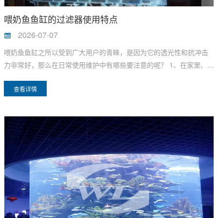
喂奶鱼鱼缸的过滤器使用特点
2026-07-07
喂奶鱼鱼缸之所以受到广大用户的青睐，是因为它的透光性和抗冲击
力非常好，那么在日常使用维护中有哪些要注意的呢？ 1、在家里、办
公室、户外娱乐场所等其他地方会产生灰尘。对于一般的......
查看详情