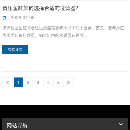
负压鱼缸如何选择合适的过滤器？
2026-07-06
选择负压鱼缸的合适过滤器需要考虑以下几个因素：首先，要考虑缸
内水质和鱼的数量。如果缸内的水质量较差或..
查看详情
1
2
3
4
5
网站导航