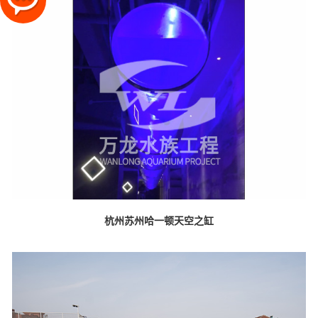
杭州苏州哈一顿天空之缸