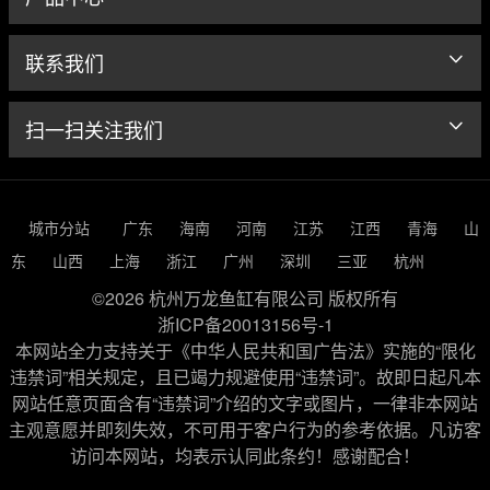
联系我们
扫一扫关注我们
城市分站
广东
海南
河南
江苏
江西
青海
山
东
山西
上海
浙江
广州
深圳
三亚
杭州
©2026 杭州万龙鱼缸有限公司 版权所有
浙ICP备20013156号-1
本网站全力支持关于《中华人民共和国广告法》实施的“限化
违禁词”相关规定，且已竭力规避使用“违禁词”。故即日起凡本
网站任意页面含有“违禁词”介绍的文字或图片，一律非本网站
主观意愿并即刻失效，不可用于客户行为的参考依据。凡访客
访问本网站，均表示认同此条约！感谢配合！