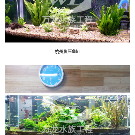
杭州负压鱼缸