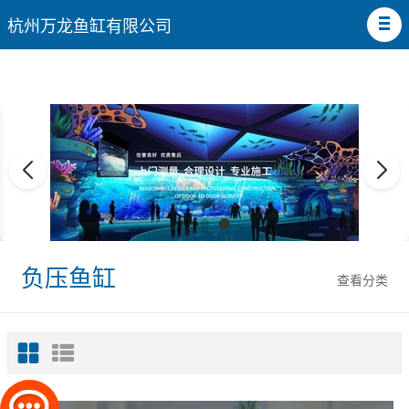
杭州万龙鱼缸有限公司
负压鱼缸
查看分类