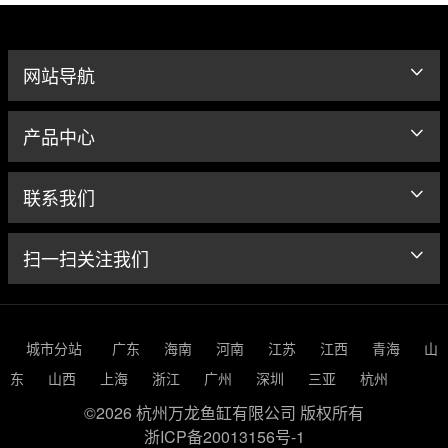
网站导航
产品中心
联系我们
扫一扫关注我们
城市分站
广东
海南
河南
江苏
江西
青海
山
东
山西
上海
浙江
广州
深圳
三亚
杭州
©2026 杭州万龙鱼缸有限公司 版权所有
浙ICP备20013156号-1