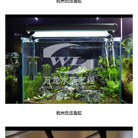
杭州负压鱼缸
杭州负压鱼缸