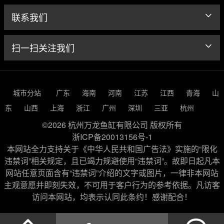
联系我们
扫一扫关注我们
城市分站
广东
海南
河南
江苏
江西
青海
山
东
山西
上海
浙江
广州
深圳
三亚
杭州
©2026 杭州万龙鱼缸有限公司 版权所有
浙ICP备20013156号-1
本网站全力支持关于《中华人民共和国广告法》实施的“限化
违禁词”相关规定，且已竭力规避使用“违禁词”。故即日起凡本
网站任意页面含有“违禁词”介绍的文字或图片，一律非本网站
主观意愿并即刻失效，不可用于客户行为的参考依据。凡访客
访问本网站，均表示认同此条约！感谢配合！