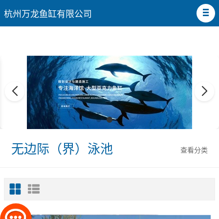
杭州万龙鱼缸有限公司
无边际（界）泳池
查看分类