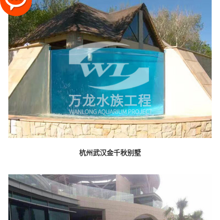
杭州武汉金千秋别墅