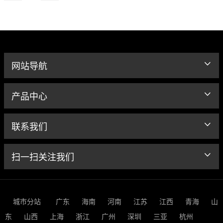
网站导航
产品中心
联系我们
扫一扫关注我们
城市分站
广东
海南
河南
江苏
江西
青海
山
东
山西
上海
浙江
广州
深圳
三亚
杭州