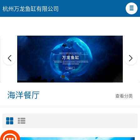
杭州万龙鱼缸有限公司
海洋餐厅
查看分类